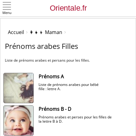
Menu
OK
Accueil
👩‍👧‍👦 Maman
Prénoms arabes Filles
Liste de prénoms arabes et persans pour les filles.
Prénoms A
Liste de prénoms arabes pour bébé
fille : lettre A.
Prénoms B - D
Prénoms arabes et perses pour les filles de
la lettre B à D.