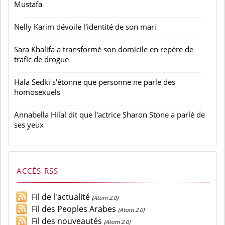
Mustafa
Nelly Karim dévoile l'identité de son mari
Sara Khalifa a transformé son domicile en repère de
trafic de drogue
Hala Sedki s'étonne que personne ne parle des
homosexuels
Annabella Hilal dit que l'actrice Sharon Stone a parlé de
ses yeux
ACCÈS RSS
Fil de l'actualité
(Atom 2.0)
Fil des Peoples Arabes
(Atom 2.0)
Fil des nouveautés
(Atom 2.0)