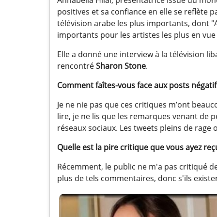
positives et sa confiance en elle se reflète 
télévision arabe les plus importants, dont "
importants pour les artistes les plus en vue
Elle a donné une interview à la télévision 
rencontré
Sharon Stone
.
Comment faîtes-vous face aux posts négatifs
Je ne nie pas que ces critiques m’ont beauco
lire, je ne lis que les remarques venant de 
réseaux sociaux. Les tweets pleins de rage o
Quelle est la pire critique que vous ayez reç
Récemment, le public ne m'a pas critiqué de
plus de tels commentaires, donc s'ils existe