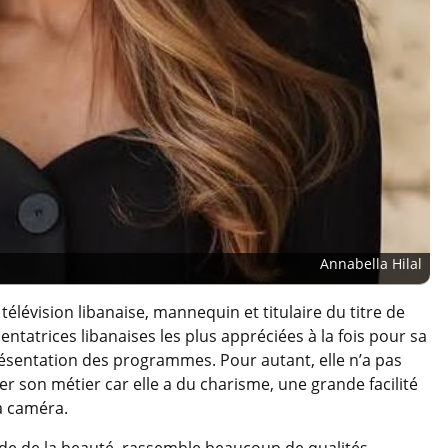
Annabella Hilal
télévision libanaise, mannequin et titulaire du titre de
ntatrices libanaises les plus appréciées à la fois pour sa
ésentation des programmes. Pour autant, elle n’a pas
er son métier car elle a du charisme, une grande facilité
la caméra.
nde de la beauté, rassemble beaucoup de qualités