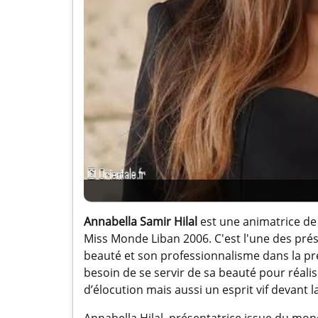
Annabella Samir Hilal
est une animatrice de 
Miss Monde Liban 2006. C'est l'une des prése
beauté et son professionnalisme dans la pr
besoin de se servir de sa beauté pour réalis
d’élocution mais aussi un esprit vif devant 
Annabella Hilal, présentatrice issue du mo