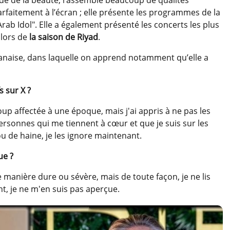
parfaitement à l’écran ; elle présente les programmes de la
Arab Idol". Elle a également présenté les concerts les plus
 lors de
la saison de Riyad
.
libanaise, dans laquelle on apprend notamment qu’elle a
 sur X ?
up affectée à une époque, mais j'ai appris à ne pas les
personnes qui me tiennent à cœur et que je suis sur les
u de haine, je les ignore maintenant.
ue ?
 manière dure ou sévère, mais de toute façon, je ne lis
nt, je ne m'en suis pas aperçue.