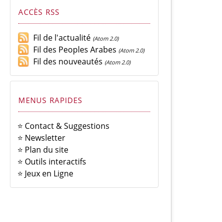
ACCÈS RSS
Fil de l'actualité
(Atom 2.0)
Fil des Peoples Arabes
(Atom 2.0)
Fil des nouveautés
(Atom 2.0)
MENUS RAPIDES
⭐ Contact & Suggestions
⭐ Newsletter
⭐ Plan du site
⭐ Outils interactifs
⭐ Jeux en Ligne