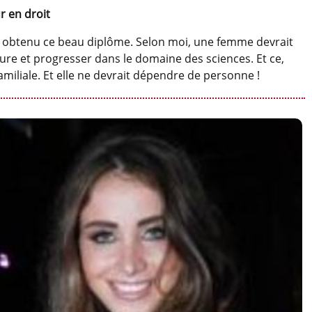
r en droit
oir obtenu ce beau diplôme. Selon moi, une femme devrait
ure et progresser dans le domaine des sciences. Et ce,
amiliale. Et elle ne devrait dépendre de personne !