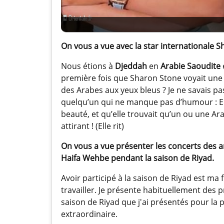
On vous a vue avec la star internationale S
Nous étions à
Djeddah
en
Arabie Saoudite
première fois que Sharon Stone voyait une Li
des Arabes aux yeux bleus ? Je ne savais pas
quelqu’un qui ne manque pas d’humour : Ell
beauté, et qu’elle trouvait qu’un ou une Ar
attirant ! (Elle rit)
On vous a vue présenter les concerts des art
Haifa Wehbe pendant la saison de Riyad.
Avoir participé à la saison de Riyad est ma f
travailler. Je présente habituellement des
saison de Riyad que j'ai présentés pour la 
extraordinaire.