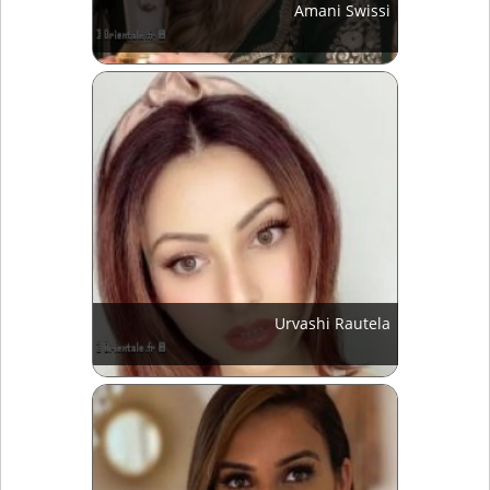
Amani Swissi
Urvashi Rautela