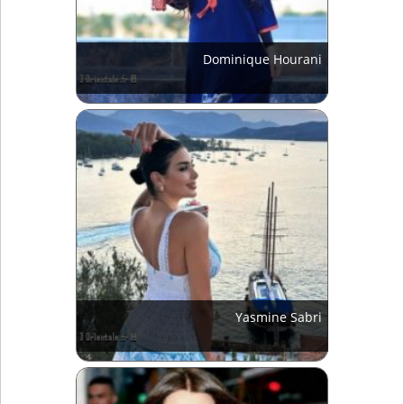
Dominique Hourani
Yasmine Sabri