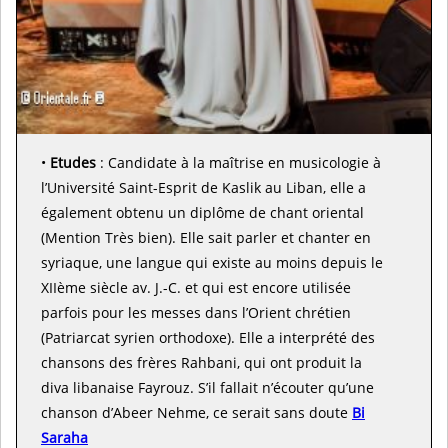
•
Etudes
: Candidate à la maîtrise en musicologie à
l’Université Saint-Esprit de Kaslik au Liban, elle a
également obtenu un diplôme de chant oriental
(Mention Très bien). Elle sait parler et chanter en
syriaque, une langue qui existe au moins depuis le
XIIème siècle av. J.-C. et qui est encore utilisée
parfois pour les messes dans l’Orient chrétien
(Patriarcat syrien orthodoxe). Elle a interprété des
chansons des frères Rahbani, qui ont produit la
diva libanaise Fayrouz. S’il fallait n’écouter qu’une
chanson d’Abeer Nehme, ce serait sans doute
Bi
Saraha