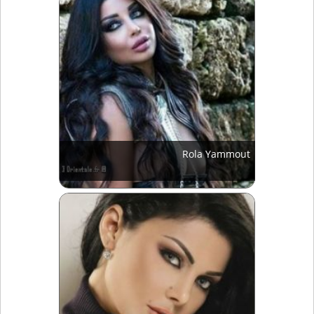
Rola Yammout