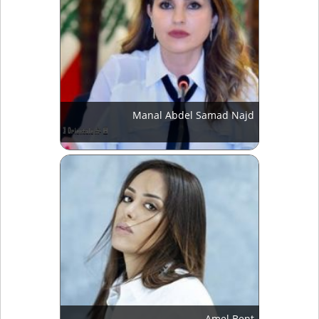
Manal Abdel Samad Najd
Amel Bent