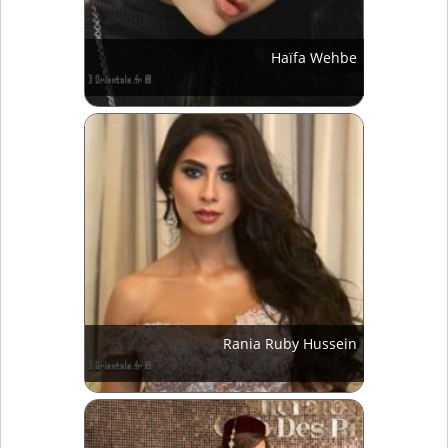
Haïfa Wehbe
Rania Ruby Hussein