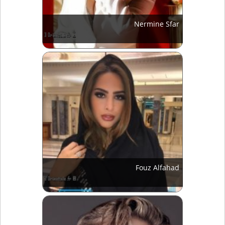
Nermine Sfar
Fouz Alfahad