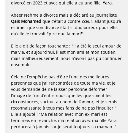
divorcé en 2023 et avec qui elle a eu une fille,
Yara
.
Abeer Nehme a divorcé mais a déclaré au journaliste
Qais Mohamed
que c’était à contre-cœur, allant jusqu’à
estimer que son divorce était si douloureux pour elle,
qu'elle le trouvait "pire que la mort".
Elle a dit de façon touchante : "Il a été le seul amour de
ma vie, et aujourd’hui, il est mon ami et mon soutien,
mais malheureusement, nous n’avons pas pu continuer
ensemble.
Cela ne l’empêche pas d’être l’une des meilleures
personnes que j’ai rencontrées de toute ma vie, et je
vous demande de ne laisser personne déformer
l’image de l’un d’entre nous, quelles que soient les
circonstances, surtout au nom de l’amour, et je serais
reconnaissante à tous mes fans de ne pas l’insulter.".
Elle a ajouté : "Ma relation avec mon ex-mari est
terminée, en revanche, ma relation avec ma fille Yara
perdurera à jamais car je serai toujours sa maman !".