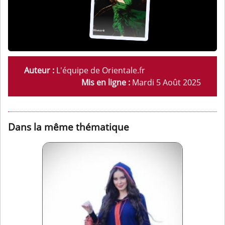
Auteur :
L'équipe de Orientale.fr
Mis en ligne :
Mardi 5 Août 2025
Dans la même thématique