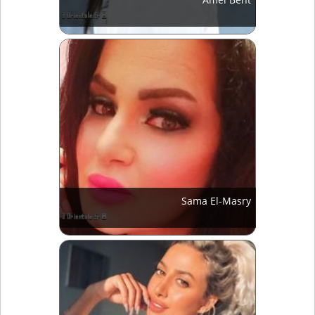
Sama El-Masry