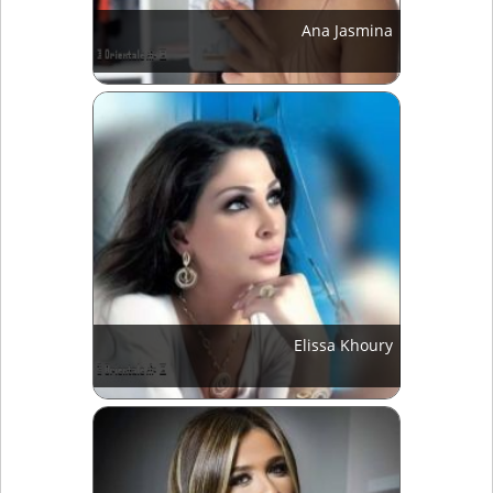
Ana Jasmina
Elissa Khoury