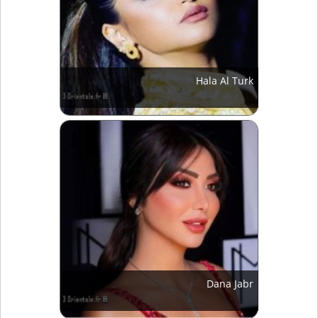
Hala Al Turk
Dana Jabr