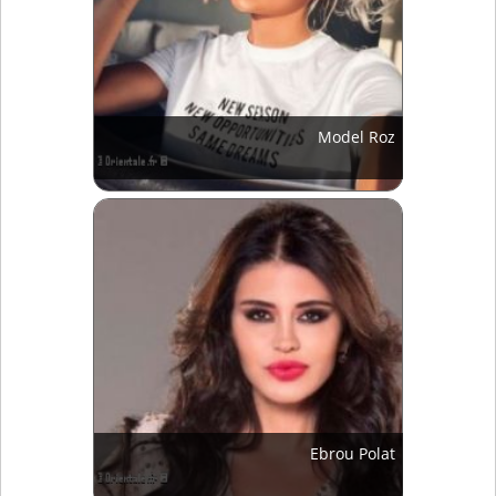
Model Roz
Ebrou Polat