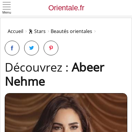
Menu
OK
Accueil
🕺 Stars
Beautés orientales
Découvrez :
Abeer
Nehme