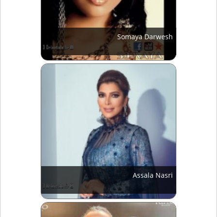
Somaya Darwesh
Assala Nasri