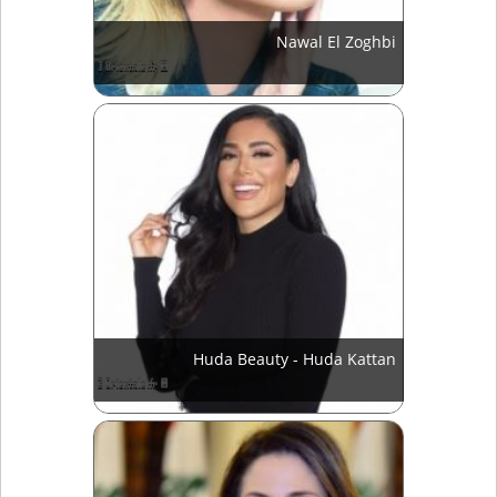
Nawal El Zoghbi
Huda Beauty - Huda Kattan