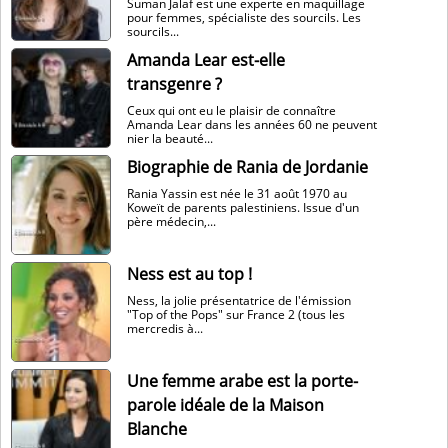
Suman Jalaf est une experte en maquillage
pour femmes, spécialiste des sourcils. Les
sourcils...
Amanda Lear est-elle
transgenre ?
Ceux qui ont eu le plaisir de connaître
Amanda Lear dans les années 60 ne peuvent
nier la beauté...
Biographie de Rania de Jordanie
Rania Yassin est née le 31 août 1970 au
Koweït de parents palestiniens. Issue d'un
père médecin,...
Ness est au top !
Ness, la jolie présentatrice de l'émission
"Top of the Pops" sur France 2 (tous les
mercredis à...
Une femme arabe est la porte-
parole idéale de la Maison
Blanche