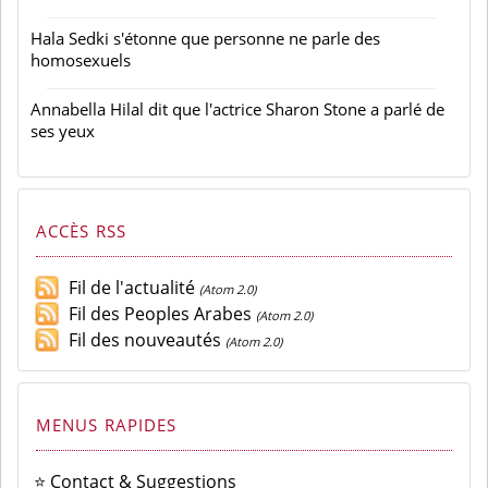
Hala Sedki s'étonne que personne ne parle des
homosexuels
Annabella Hilal dit que l'actrice Sharon Stone a parlé de
ses yeux
ACCÈS RSS
Fil de l'actualité
(Atom 2.0)
Fil des Peoples Arabes
(Atom 2.0)
Fil des nouveautés
(Atom 2.0)
MENUS RAPIDES
⭐ Contact & Suggestions