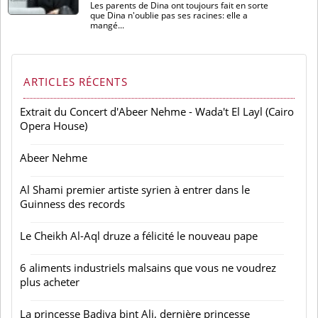
Les parents de Dina ont toujours fait en sorte
que Dina n'oublie pas ses racines: elle a
mangé...
ARTICLES RÉCENTS
Extrait du Concert d'Abeer Nehme - Wada't El Layl (Cairo
Opera House)
Abeer Nehme
Al Shami premier artiste syrien à entrer dans le
Guinness des records
Le Cheikh Al-Aql druze a félicité le nouveau pape
6 aliments industriels malsains que vous ne voudrez
plus acheter
La princesse Badiya bint Ali, dernière princesse