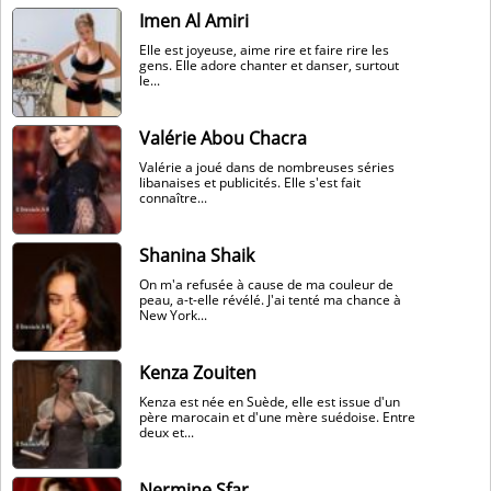
Imen Al Amiri
Elle est joyeuse, aime rire et faire rire les
gens. Elle adore chanter et danser, surtout
le...
Valérie Abou Chacra
Valérie a joué dans de nombreuses séries
libanaises et publicités. Elle s'est fait
connaître...
Shanina Shaik
On m'a refusée à cause de ma couleur de
peau, a-t-elle révélé. J'ai tenté ma chance à
New York...
Kenza Zouiten
Kenza est née en Suède, elle est issue d'un
père marocain et d'une mère suédoise. Entre
deux et...
Nermine Sfar