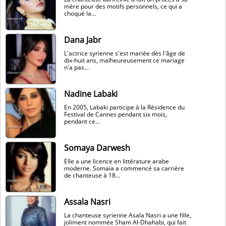
mère pour des motifs personnels, ce qui a
choqué la...
Dana Jabr
L'actrice syrienne s'est mariée dès l'âge de
dix-huit ans, malheureusement ce mariage
n'a pas...
Nadine Labaki
En 2005, Labaki participe à la Résidence du
Festival de Cannes pendant six mois,
pendant ce...
Somaya Darwesh
Elle a une licence en littérature arabe
moderne. Somaia a commencé sa carrière
de chanteuse à 18...
Assala Nasri
La chanteuse syrienne Asala Nasri a une fille,
joliment nommée Sham Al-Dhahabi, qui fait