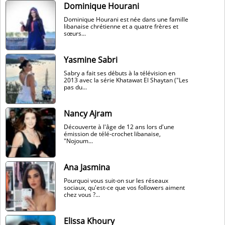
Dominique Hourani
Dominique Hourani est née dans une famille
libanaise chrétienne et a quatre frères et
sœurs...
Yasmine Sabri
Sabry a fait ses débuts à la télévision en
2013 avec la série Khatawat El Shaytan ("Les
pas du...
Nancy Ajram
Découverte à l'âge de 12 ans lors d'une
émission de télé-crochet libanaise,
"Nojoum...
Ana Jasmina
Pourquoi vous suit-on sur les réseaux
sociaux, qu'est-ce que vos followers aiment
chez vous ?...
Elissa Khoury