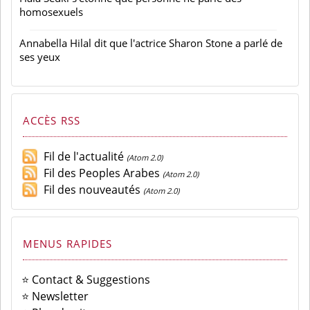
homosexuels
Annabella Hilal dit que l'actrice Sharon Stone a parlé de
ses yeux
ACCÈS RSS
Fil de l'actualité
(Atom 2.0)
Fil des Peoples Arabes
(Atom 2.0)
Fil des nouveautés
(Atom 2.0)
MENUS RAPIDES
⭐ Contact & Suggestions
⭐ Newsletter