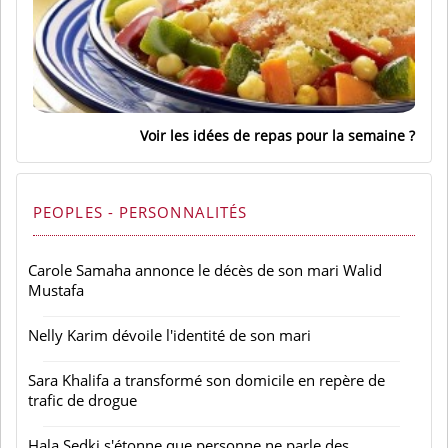
Voir les idées de repas pour la semaine
PEOPLES - PERSONNALITÉS
Carole Samaha annonce le décès de son mari Walid
Mustafa
Nelly Karim dévoile l'identité de son mari
Sara Khalifa a transformé son domicile en repère de
trafic de drogue
Hala Sedki s'étonne que personne ne parle des