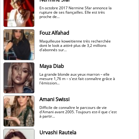
En octobre 2017 Nermine Sfar annonce la
rupture de ses fiançailles. Elle est très
proche de...
Fouz Alfahad
Maquilleuse koweïtienne très recherchée
dont le look a attiré plus de 3,2 millions
d'abonnés sur...
Maya Diab
La grande blonde aux yeux marron – elle
mesure 1,76 m – s'est fait connaître grâce à
l'émission...
Amani Swissi
Difficile de connaître le parcours de vie
d'Amani avant 2005. Toujours est-il que c'est
à partir...
Urvashi Rautela