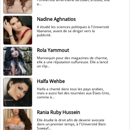
a...
Nadine Aghnatios
A étudié les sciences politiques à l'Université
libanaise, avant de se diriger vers la
publicité.
Rola Yammout
Mannequin pour des magazines de charme,
elle a une réputation sulfureuse. Elle a lancé
un clip...
Haïfa Wehbe
Haïfa a chanté dans tous les pays arabes,
mais a aussi fait des tournées aux États-Unis,
comme à...
Rania Ruby Hussein
Elle étudie le droit afin de devenir avocate
dans un premier temps, à l'Université Bani
Suwayf...