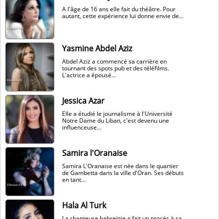
A l'âge de 16 ans elle fait du théâtre. Pour
autant, cette expérience lui donne envie de...
Yasmine Abdel Aziz
Abdel Aziz a commencé sa carrière en
tournant des spots pub et des téléfilms.
L'actrice a épousé...
Jessica Azar
Elle a étudié le journalisme à l'Université
Notre Dame du Liban, c'est devenu une
influenceuse...
Samira l'Oranaise
Samira L'Oranaise est née dans le quartier
de Gambetta dans la ville d'Oran. Ses débuts
en tant...
Hala Al Turk
La chanteuse bahreïnie a fait un procès à sa