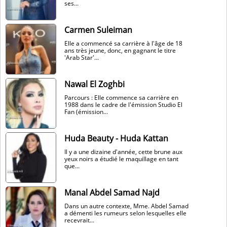
ses...
Carmen Suleiman
Elle a commencé sa carrière à l'âge de 18
ans très jeune, donc, en gagnant le titre
'Arab Star'...
Nawal El Zoghbi
Parcours : Elle commence sa carrière en
1988 dans le cadre de l'émission Studio El
Fan (émission...
Huda Beauty - Huda Kattan
Il y a une dizaine d'année, cette brune aux
yeux noirs a étudié le maquillage en tant
que...
Manal Abdel Samad Najd
Dans un autre contexte, Mme. Abdel Samad
a démenti les rumeurs selon lesquelles elle
recevrait...