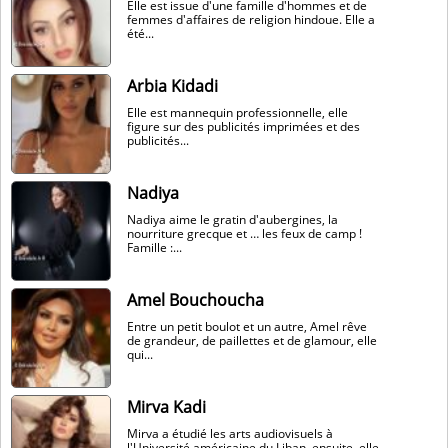
Elle est issue d'une famille d'hommes et de
femmes d'affaires de religion hindoue. Elle a
été...
Arbia Kidadi
Elle est mannequin professionnelle, elle
figure sur des publicités imprimées et des
publicités...
Nadiya
Nadiya aime le gratin d'aubergines, la
nourriture grecque et … les feux de camp !
Famille :...
Amel Bouchoucha
Entre un petit boulot et un autre, Amel rêve
de grandeur, de paillettes et de glamour, elle
qui...
Mirva Kadi
Mirva a étudié les arts audiovisuels à
l'Université américaine du Liban, ensuite, elle